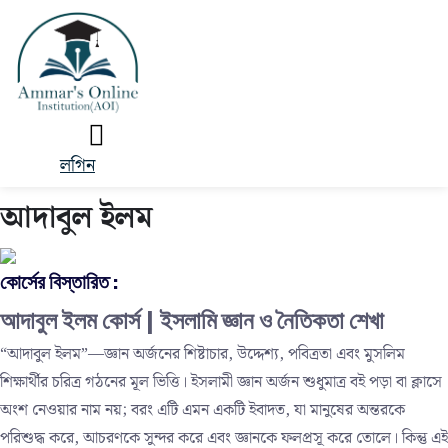
লগিন
আদাবুল ইলম
কোর্সের বিস্তারিত :
আদাবুল ইলম কোর্স | ইসলামি জ্ঞান ও নৈতিকতা শেখা
“আদাবুল ইলম”—জ্ঞান অর্জনের শিষ্টাচার, উদ্দেশ্য, পবিত্রতা এবং মুসলিম
শিক্ষার্থীর চরিত্র গঠনের মূল ভিত্তি। ইসলামী জ্ঞান অর্জন শুধুমাত্র বই পড়া বা ক্লাসে
অংশ নেওয়ার নাম নয়; বরং এটি এমন একটি ইবাদত, যা মানুষের অন্তরকে
পরিশুদ্ধ করে, আচরণকে সুন্দর করে এবং জ্ঞানকে ফলপ্রসূ করে তোলে। কিন্তু এই