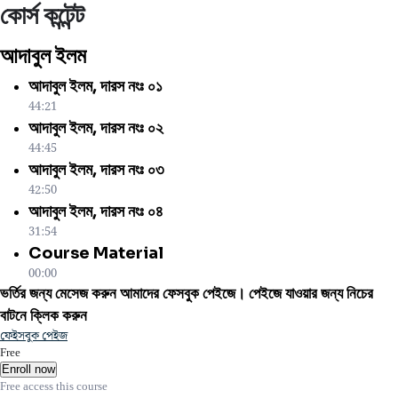
কোর্স কন্টেন্ট
আদাবুল ইলম
আদাবুল ইলম, দারস নংঃ ০১
44:21
আদাবুল ইলম, দারস নংঃ ০২
44:45
আদাবুল ইলম, দারস নংঃ ০৩
42:50
আদাবুল ইলম, দারস নংঃ ০৪
31:54
Course Material
00:00
ভর্তির জন্য মেসেজ করুন আমাদের ফেসবুক পেইজে। পেইজে যাওয়ার জন্য নিচের
বাটনে ক্লিক করুন
ফেইসবুক পেইজ
Free
Enroll now
Free access this course