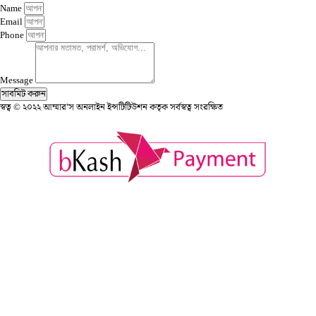
Name
Email
Phone
Message
সাবমিট করুন
স্বত্ব © ২০২২ আম্মার’স অনলাইন ইন্সটিটিউশন কতৃক সর্বস্বত্ব সংরক্ষিত