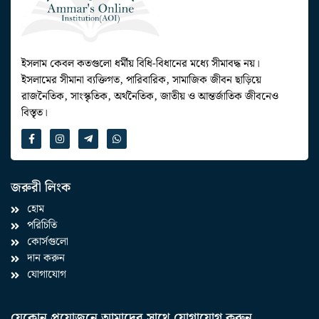
ইসলাম কেবল কতগুলো ধর্মীয় বিধি-বিধানের মধ্যে সীমাবদ্ধ নয়।
ইসলামের সীমানা ব্যক্তিগত, পারিবারিক, সামাজিক জীবন ছাড়িয়ে
রাজনৈতিক, সাংস্কৃতিক, অর্থনৈতিক, জাতীয় ও আন্তর্জাতিক জীবনেও
বিস্তৃত।
জরুরী লিংক
হোম
পরিচিতি
কোর্সগুলো
দান করুন
যোগাযোগ
যেকোন প্রয়োজনে আমাদের সাথে যোগাযোগ করুন