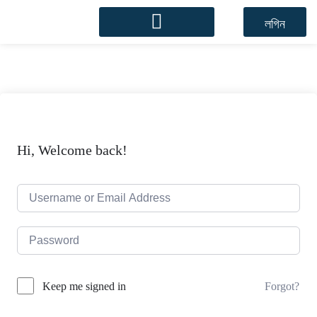
লগিন
Hi, Welcome back!
Forgot?
Keep me signed in