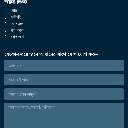
জরুরী লিংক
হোম
পরিচিতি
কোর্সগুলো
দান করুন
যোগাযোগ
যেকোন প্রয়োজনে আমাদের সাথে যোগাযোগ করুন